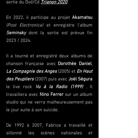
sortie du Dvd/Cd
Trianon 2020
.
En 2022, il participe au projet
Akamatsu
(Post Electronica)
et enregistre l’album
Seminsky
dont la sortie est prévue fin
2023 / 2024.
Il a tourné et enregistré deux albums de
chanson française avec
Dorothée Daniel
,
La Compagnie des Anges
(2005) et
En Haut
des Peupliers
(2007) puis avec
Joël Ségura
le live rock
Vu à la Radio (1999)
. Il
travaillera avec
Nino Ferrer
sur un album
studio qui ne verra malheureusement pas
le jour suite à son suicide.
De 1992 à 2007, Fabrice a travaillé et
sillonné les scènes nationales et