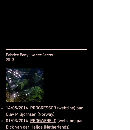
Fabrice Bony
Inner Lands
2013
14/05/2014
PROGRESSOR
(webzine) par
Olav M Bjornsen (Norway)
01/03/2014
PROGWERELD
(webzine) par
Dick van der Heijde (Netherlands)