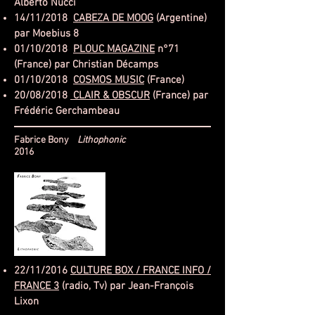
Alberto Nucci
14/11/2018
CABEZA DE MOOG
(Argentine)
par Moebius 8
01/10/2018
PLOUC MAGAZINE
n°71
(France) par Christian Décamps
01/10/2018
COSMOS MUSIC
(France)
20/08/2018
CLAIR & OBSCUR
(France) par
Frédéric Gerchambeau
Fabrice Bony
Lithophonic
2016
22/11/2016
CULTURE BOX / FRANCE INFO /
FRANCE 3
(radio, Tv) par Jean-François
Lixon