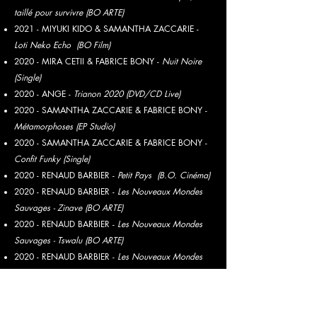
taillé pour survivre (BO ARTE)
2021 - MIYUKI KIDO & SAMANTHA ZACCARIE -
Loti Neko Echo (BO Film)
2020 - MIRA CETII & FABRICE BONY -
Nuit Noire
(Single)
2020 - ANGE -
Trianon 2020 (DVD/CD Live)
2020 - SAMANTHA ZACCARIE & FABRICE BONY -
Métamorphoses (EP Studio)
2020 - SAMANTHA ZACCARIE & FABRICE BONY -
Confit Funky (Single)
2020 - RENAUD BARBIER -
Petit Pays (B.O. Cinéma)
2020 - RENAUD BARBIER -
Les Nouveaux Mondes
Sauvages - Zinave (BO ARTE)
2020 - RENAUD BARBIER -
Les Nouveaux Mondes
Sauvages - Tswalu (BO ARTE)
2020 - RENAUD BARBIER -
Les Nouveaux Mondes
Sauvages - Ibera (BO ARTE)
2019 - FABRICE BONY ET MARC NIESS -
Live
Concert (CD Live)