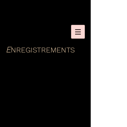
E
NREGISTREMENTS