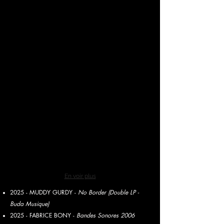
En voir plus
2025 - MUDDY GURDY -
No Border (Double LP -
Buda Musique)
2025 - FABRICE BONY -
Bandes Sonores 2006